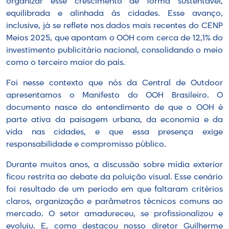
organizar esse crescimento de forma sustentável,
equilibrada e alinhada às cidades. Esse avanço,
inclusive, já se reflete nos dados mais recentes do CENP
Meios 2025, que apontam o OOH com cerca de 12,1% do
investimento publicitário nacional, consolidando o meio
como o terceiro maior do país.
Foi nesse contexto que nós da Central de Outdoor
apresentamos o Manifesto do OOH Brasileiro. O
documento nasce do entendimento de que o OOH é
parte ativa da paisagem urbana, da economia e da
vida nas cidades, e que essa presença exige
responsabilidade e compromisso público.
Durante muitos anos, a discussão sobre mídia exterior
ficou restrita ao debate da poluição visual. Esse cenário
foi resultado de um período em que faltaram critérios
claros, organização e parâmetros técnicos comuns ao
mercado. O setor amadureceu, se profissionalizou e
evoluiu. E, como destacou nosso diretor Guilherme